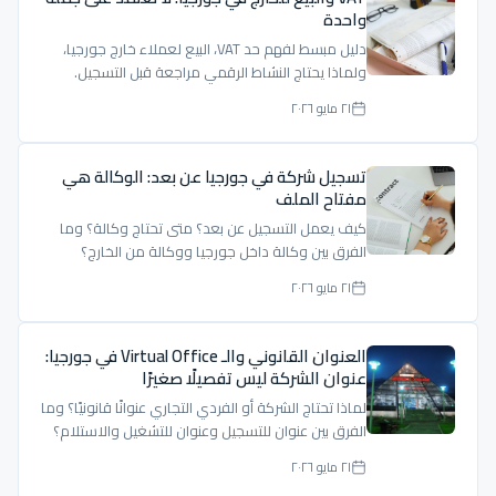
واحدة
دليل مبسط لفهم حد VAT، البيع لعملاء خارج جورجيا،
ولماذا يحتاج النشاط الرقمي مراجعة قبل التسجيل.
٢١ مايو ٢٠٢٦
تسجيل شركة في جورجيا عن بعد: الوكالة هي
مفتاح الملف
كيف يعمل التسجيل عن بعد؟ متى تحتاج وكالة؟ وما
الفرق بين وكالة داخل جورجيا ووكالة من الخارج؟
٢١ مايو ٢٠٢٦
العنوان القانوني والـ Virtual Office في جورجيا:
عنوان الشركة ليس تفصيلًا صغيرًا
لماذا تحتاج الشركة أو الفردي التجاري عنوانًا قانونيًا؟ وما
الفرق بين عنوان للتسجيل وعنوان للتشغيل والاستلام؟
٢١ مايو ٢٠٢٦