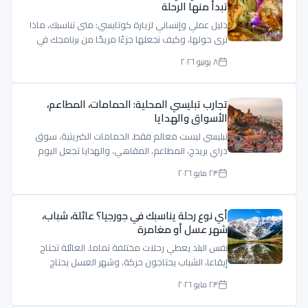
تبدأ منها الرحلة
دليل عملي وإنساني لزيارة كوتايسي: متى تناسبك، ماذا
ترى حولها، وكيف نجعلها جزءًا مريحًا من برنامجك في
جورجيا.
٨ يونيو ٢٠٢٦
تجارب تبليسي المحلية: الحمامات، المطاعم،
الأسواق والهدايا
تبليسي ليست معالم فقط. الحمامات الكبريتية، سوق
دراي بريدج، المطاعم، المقاهي، والهدايا تجعل اليوم
أكثر حياة.
٢٣ مايو ٢٠٢٦
أي نوع رحلة يناسبك في جورجيا؟ عائلة، شباب،
شهر عسل أو مغامرة
نفس البلد يعطي رحلات مختلفة تماما. العائلة تحتاج
إيقاعا، الشباب يحتاجون حركة، وشهر العسل يحتاج
خصوصية وهدوء.
٢٣ مايو ٢٠٢٦