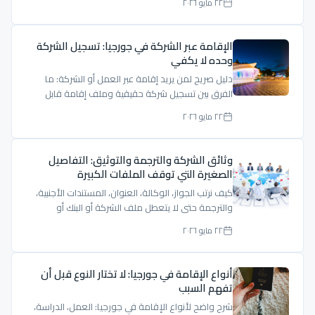
٢٢ مايو ٢٠٢٦
الإقامة عبر الشركة في جورجيا: تسجيل الشركة
وحده لا يكفي
دليل صريح لمن يريد إقامة عبر العمل أو الشركة: ما
الفرق بين تسجيل شركة حقيقية وملف إقامة قابل
للدفاع؟
٢٢ مايو ٢٠٢٦
وثائق الشركة والترجمة والتوثيق: التفاصيل
الصغيرة التي توقف الملفات الكبيرة
كيف نرتب الجواز، الوكالة، العنوان، المستندات الأجنبية،
والترجمة حتى لا يتعطل ملف الشركة أو البنك أو
الإقامة.
٢٢ مايو ٢٠٢٦
أنواع الإقامة في جورجيا: لا تختار النوع قبل أن
تفهم السبب
شرح واضح لأنواع الإقامة في جورجيا: العمل، الدراسة،