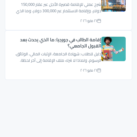
شرح عملي للإقامة قصيرة الأجل عبر عقار 150,000
دولار، وإقامة الاستثمار عبر 300,000 دولار، وما الذي
يجب تدقيقه قبل الشراء.
٢١ مايو ٢٠٢٦
إقامة الطالب في جورجيا: ما الذي يحدث بعد
القبول الجامعي؟
دليل للطلاب: شهادة الجامعة، الإثبات المالي، الوثائق،
الرسوم، ولماذا لا نترك ملف الإقامة إلى آخر لحظة.
٢١ مايو ٢٠٢٦