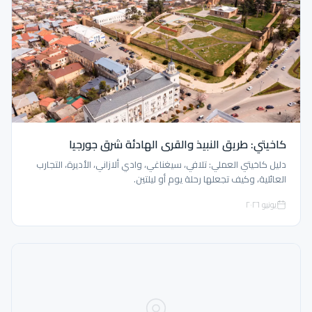
كاخيتي: طريق النبيذ والقرى الهادئة شرق جورجيا
دليل كاخيتي العملي: تلافي، سيغناغي، وادي ألازاني، الأديرة، التجارب
العائلية، وكيف تجعلها رحلة يوم أو ليلتين.
يونيو ٢٠٢٦