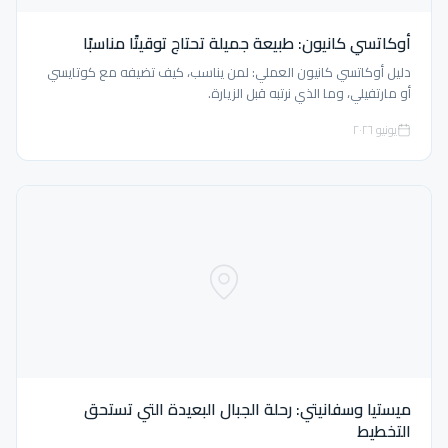
أوكاتسي كانيون: طبيعة جميلة تحتاج توقيتًا مناسبًا
دليل أوكاتسي كانيون العملي: لمن يناسب، كيف تضيفه مع كوتايسي
أو مارتفيلي، وما الذي نرتبه قبل الزيارة.
يونيو ٢٠٢٦
ميستيا وسفانيتي: رحلة الجبال البعيدة التي تستحق
التخطيط