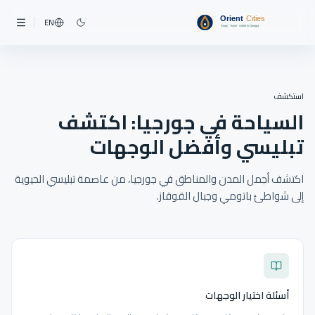
EN
استكشف
السياحة في جورجيا: اكتشف
تبليسي وأفضل الوجهات
اكتشف أجمل المدن والمناطق في جورجيا، من عاصمة تبليسي الحيوية
إلى شواطئ باتومي وجبال القوقاز.
أسئلة اختيار الوجهات