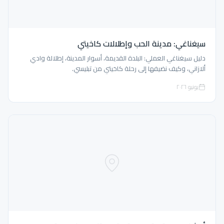
سيغناغي: مدينة الحب وإطلالات كاخيتي
دليل سيغناغي العملي: البلدة القديمة، أسوار المدينة، إطلالة وادي
ألازاني، وكيف نضيفها إلى رحلة كاخيتي من تبليسي.
يونيو ٢٠٢٦