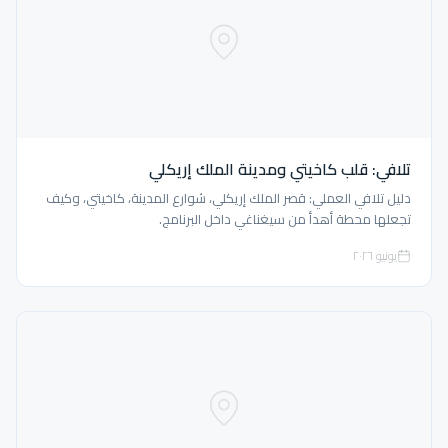
تلافي: قلب كاخيتي ومدينة الملك إريكلي
دليل تلافي العملي: قصر الملك إريكلي، شوارع المدينة، كاخيتي، وكيف
تجعلها محطة أهدأ من سيغناغي داخل البرنامج.
يونيو ٢٠٢٦