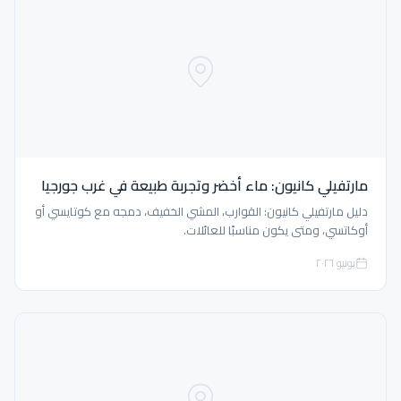
مارتفيلي كانيون: ماء أخضر وتجربة طبيعة في غرب جورجيا
دليل مارتفيلي كانيون: القوارب، المشي الخفيف، دمجه مع كوتايسي أو
أوكاتسي، ومتى يكون مناسبًا للعائلات.
يونيو ٢٠٢٦