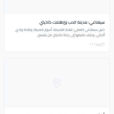
سيغناغي: مدينة الحب وإطلالات كاخيتي
دليل سيغناغي العملي: البلدة القديمة، أسوار المدينة، إطلالة وادي
ألازاني، وكيف نضيفها إلى رحلة كاخيتي من تبليسي.
يونيو ٢٠٢٦