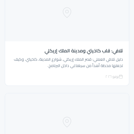
تلافي: قلب كاخيتي ومدينة الملك إريكلي
دليل تلافي العملي: قصر الملك إريكلي، شوارع المدينة، كاخيتي، وكيف
تجعلها محطة أهدأ من سيغناغي داخل البرنامج.
يونيو ٢٠٢٦