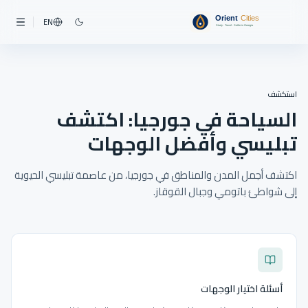
EN
استكشف
السياحة في جورجيا: اكتشف
تبليسي وأفضل الوجهات
اكتشف أجمل المدن والمناطق في جورجيا، من عاصمة تبليسي الحيوية
إلى شواطئ باتومي وجبال القوقاز.
أسئلة اختيار الوجهات