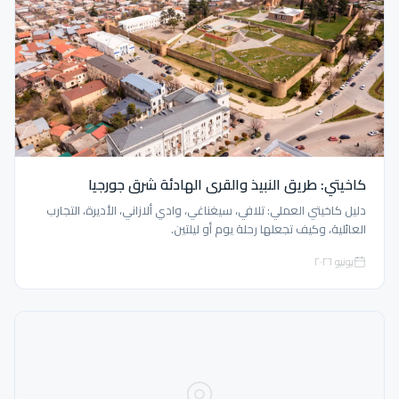
كاخيتي: طريق النبيذ والقرى الهادئة شرق جورجيا
دليل كاخيتي العملي: تلافي، سيغناغي، وادي ألازاني، الأديرة، التجارب
العائلية، وكيف تجعلها رحلة يوم أو ليلتين.
يونيو ٢٠٢٦