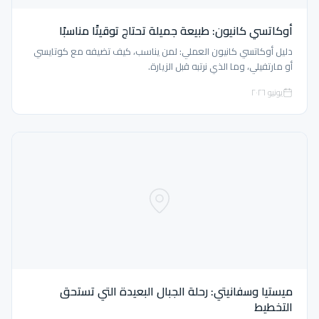
أوكاتسي كانيون: طبيعة جميلة تحتاج توقيتًا مناسبًا
دليل أوكاتسي كانيون العملي: لمن يناسب، كيف تضيفه مع كوتايسي
أو مارتفيلي، وما الذي نرتبه قبل الزيارة.
يونيو ٢٠٢٦
ميستيا وسفانيتي: رحلة الجبال البعيدة التي تستحق
التخطيط