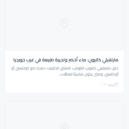
مارتفيلي كانيون: ماء أخضر وتجربة طبيعة في غرب جورجيا
دليل مارتفيلي كانيون: القوارب، المشي الخفيف، دمجه مع كوتايسي أو
أوكاتسي، ومتى يكون مناسبًا للعائلات.
يونيو ٢٠٢٦