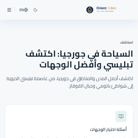
EN
استكشف
السياحة في جورجيا: اكتشف
تبليسي وأفضل الوجهات
اكتشف أجمل المدن والمناطق في جورجيا، من عاصمة تبليسي الحيوية
إلى شواطئ باتومي وجبال القوقاز.
أسئلة اختيار الوجهات