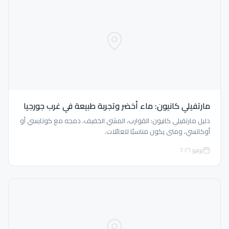
مارتفيلي كانيون: ماء أخضر وتجربة طبيعة في غرب جورجيا
دليل مارتفيلي كانيون: القوارب، المشي الخفيف، دمجه مع كوتايسي أو
أوكاتسي، ومتى يكون مناسبًا للعائلات.
يونيو ٢٠٢٦