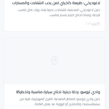
لاغوديخي: طبيعة كاخيتي لمن يحب الشلالات والمسارات
دليل لاغوديخي: المحمية، الشلالات، بحيرة بلاك روك، متى تناسب
الرحلة، ولماذا تحتاج اختيار مسار مناسب.
يونيو ٢٠٢٦
وادي تروسو: رحلة جبلية تحتاج سيارة مناسبة وتخطيطًا
دليل وادي تروسو: المناظر المعدنية، القرى المهجورة، قربه من
ستيبانتسميندا، والتصاريح أو الهوية عند بعض النقاط.