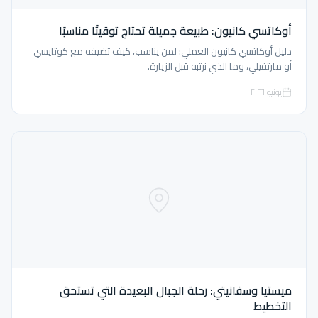
أوكاتسي كانيون: طبيعة جميلة تحتاج توقيتًا مناسبًا
دليل أوكاتسي كانيون العملي: لمن يناسب، كيف تضيفه مع كوتايسي
أو مارتفيلي، وما الذي نرتبه قبل الزيارة.
يونيو ٢٠٢٦
ميستيا وسفانيتي: رحلة الجبال البعيدة التي تستحق
التخطيط