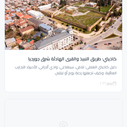
كاخيتي: طريق النبيذ والقرى الهادئة شرق جورجيا
دليل كاخيتي العملي: تلافي، سيغناغي، وادي ألازاني، الأديرة، التجارب
العائلية، وكيف تجعلها رحلة يوم أو ليلتين.
يونيو ٢٠٢٦