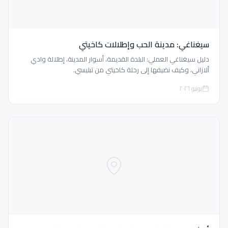
سيغناغي: مدينة الحب وإطلالات كاخيتي
دليل سيغناغي العملي: البلدة القديمة، أسوار المدينة، إطلالة وادي
ألازاني، وكيف نضيفها إلى رحلة كاخيتي من تبليسي.
يونيو ٢٠٢٦