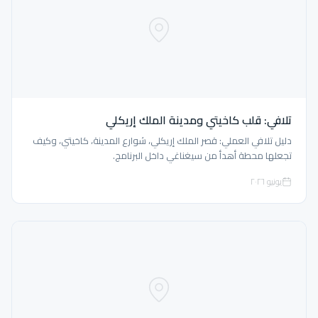
تلافي: قلب كاخيتي ومدينة الملك إريكلي
دليل تلافي العملي: قصر الملك إريكلي، شوارع المدينة، كاخيتي، وكيف
تجعلها محطة أهدأ من سيغناغي داخل البرنامج.
يونيو ٢٠٢٦