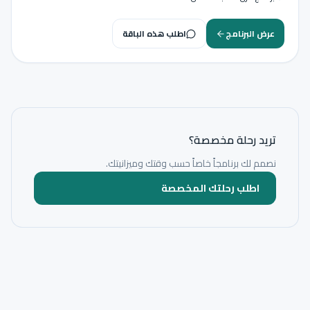
عرض البرنامج
اطلب هذه الباقة
تريد رحلة مخصصة؟
نصمم لك برنامجاً خاصاً حسب وقتك وميزانيتك.
اطلب رحلتك المخصصة