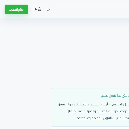
واتساب
EN
حتى نبدأ بشكل صحيح
بول الجامعي، أرسل التخصص المطلوب، جواز السفر،
هادة الدراسية، الجنسية والميزانية. عند اكتمال
تطلبات نرتب القبول بثقة خطوة بخطوة.