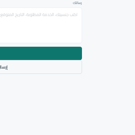
رسالتك
إرسال