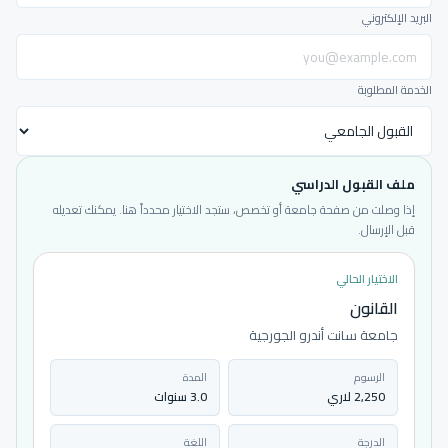
البريد الإلكتروني
الخدمة المطلوبة
ملف القبول الدراسي
إذا وصلت من صفحة جامعة أو تخصص، ستجد الاختيار محدداً هنا. يمكنك تعديله
قبل الإرسال.
الاختيار الحالي
القانون
جامعة سانت أندرو الجورجية
الرسوم
المدة
2,250 لاري
3.0 سنوات
الدرجة
اللغة