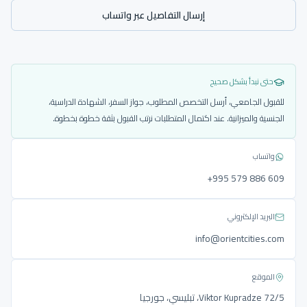
إرسال التفاصيل عبر واتساب
حتى نبدأ بشكل صحيح
للقبول الجامعي، أرسل التخصص المطلوب، جواز السفر، الشهادة الدراسية،
الجنسية والميزانية. عند اكتمال المتطلبات نرتب القبول بثقة خطوة بخطوة.
واتساب
‎+995 579 886 609
البريد الإلكتروني
info@orientcities.com
الموقع
Viktor Kupradze 72/5، تبليسي، جورجيا