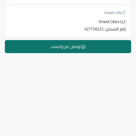
بيانات الشركة
Orient Cities LLC
رقم التسجيل:
427726222
تواصل عبر واتساب