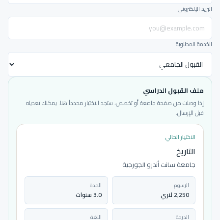
البريد الإلكتروني
الخدمة المطلوبة
ملف القبول الدراسي
إذا وصلت من صفحة جامعة أو تخصص، ستجد الاختيار محدداً هنا. يمكنك تعديله
قبل الإرسال.
الاختيار الحالي
التاريخ
جامعة سانت أندرو الجورجية
الرسوم
المدة
2,250 لاري
3.0 سنوات
الدرجة
اللغة