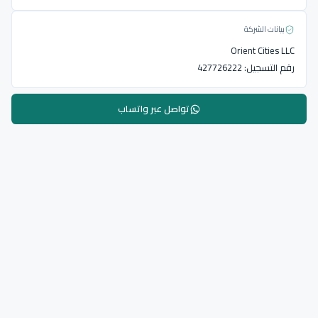
بيانات الشركة
Orient Cities LLC
رقم التسجيل:
427726222
تواصل عبر واتساب