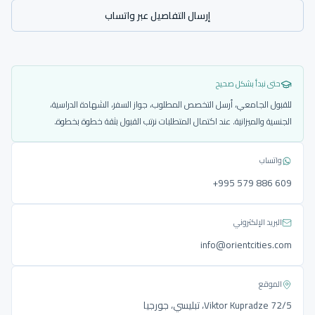
إرسال التفاصيل عبر واتساب
حتى نبدأ بشكل صحيح
للقبول الجامعي، أرسل التخصص المطلوب، جواز السفر، الشهادة الدراسية،
الجنسية والميزانية. عند اكتمال المتطلبات نرتب القبول بثقة خطوة بخطوة.
واتساب
‎+995 579 886 609
البريد الإلكتروني
info@orientcities.com
الموقع
Viktor Kupradze 72/5، تبليسي، جورجيا