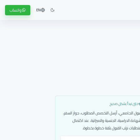
واتساب
EN
حتى نبدأ بشكل صحيح
بول الجامعي، أرسل التخصص المطلوب، جواز السفر،
هادة الدراسية، الجنسية والميزانية. عند اكتمال
تطلبات نرتب القبول بثقة خطوة بخطوة.