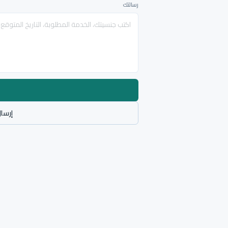
رسالتك
إرسال