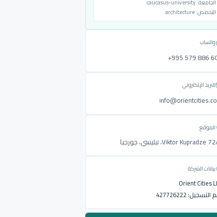
الجامعة:
caucasus-university
التخصص:
architecture
واتساب
‎+995 579 886 6
البريد الإلكتروني
info@orientcities.c
الموقع
Viktor Kupradze ، تبليسي، جورجيا
بيانات الشركة
Orient Cities 
م التسجيل:
427726222