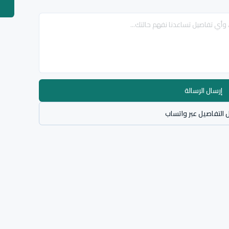
إرسال الرسالة
 التفاصيل عبر واتساب