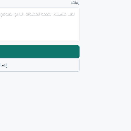
رسالتك
إرسال