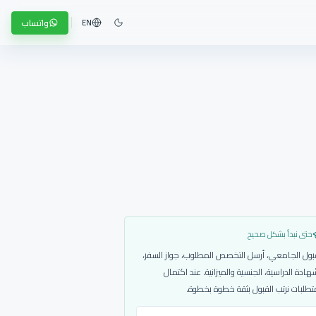
واتساب
EN
حتى نبدأ بشكل صحيح
بول الجامعي، أرسل التخصص المطلوب، جواز السفر،
هادة الدراسية، الجنسية والميزانية. عند اكتمال
تطلبات نرتب القبول بثقة خطوة بخطوة.