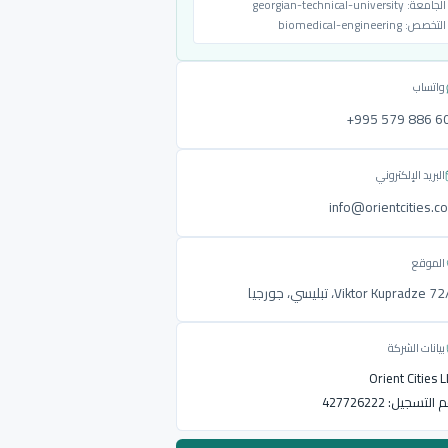
الجامعة:
georgian-technical-university
التخصص:
biomedical-engineering
واتساب
‎+995 579 886 6
البريد الإلكتروني
info@orientcities.c
الموقع
Viktor Kupradze ، تبليسي، جورجيا
بيانات الشركة
Orient Cities 
م التسجيل:
427726222