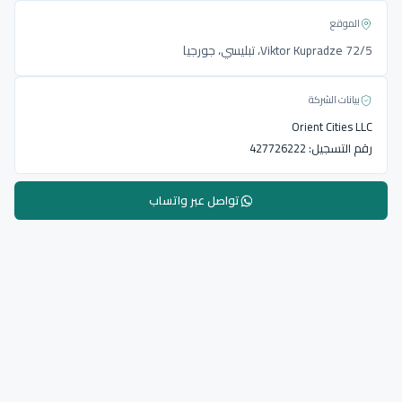
الموقع
Viktor Kupradze 72/5، تبليسي، جورجيا
بيانات الشركة
Orient Cities LLC
رقم التسجيل:
427726222
تواصل عبر واتساب