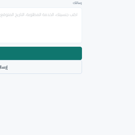
رسالتك
إرسال