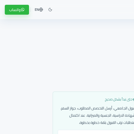
واتساب
EN
حتى نبدأ بشكل صحيح
بول الجامعي، أرسل التخصص المطلوب، جواز السفر،
هادة الدراسية، الجنسية والميزانية. عند اكتمال
تطلبات نرتب القبول بثقة خطوة بخطوة.