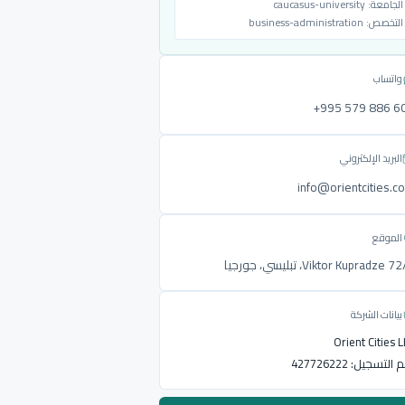
الجامعة:
caucasus-university
التخصص:
business-administration
واتساب
‎+995 579 886 6
البريد الإلكتروني
info@orientcities.c
الموقع
Viktor Kupradze ، تبليسي، جورجيا
بيانات الشركة
Orient Cities 
م التسجيل:
427726222