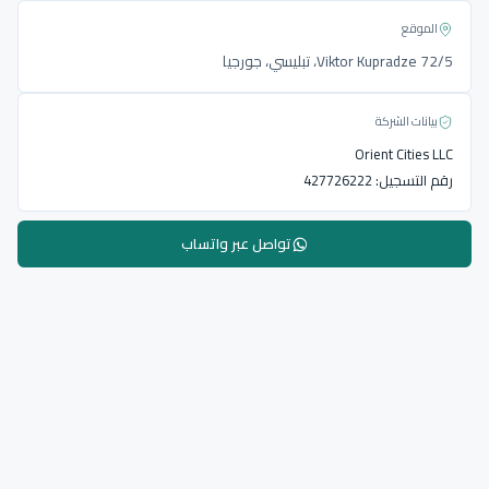
الموقع
Viktor Kupradze 72/5، تبليسي، جورجيا
بيانات الشركة
Orient Cities LLC
رقم التسجيل:
427726222
تواصل عبر واتساب