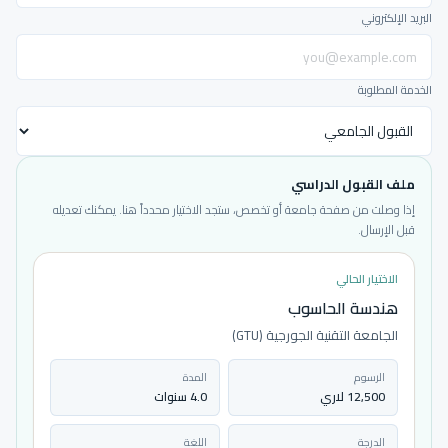
البريد الإلكتروني
الخدمة المطلوبة
ملف القبول الدراسي
إذا وصلت من صفحة جامعة أو تخصص، ستجد الاختيار محدداً هنا. يمكنك تعديله
قبل الإرسال.
الاختيار الحالي
هندسة الحاسوب
الجامعة التقنية الجورجية (GTU)
الرسوم
المدة
12,500 لاري
4.0 سنوات
الدرجة
اللغة