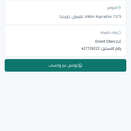
الموقع
Viktor Kupradze 72/5، تبليسي، جورجيا
بيانات الشركة
Orient Cities LLC
رقم التسجيل:
427726222
تواصل عبر واتساب