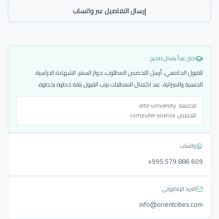
إرسال التفاصيل عبر واتساب
حتى نبدأ بشكل صحيح
للقبول الجامعي، أرسل التخصص المطلوب، جواز السفر، الشهادة الدراسية،
الجنسية والميزانية. عند اكتمال المتطلبات نرتب القبول بثقة خطوة بخطوة.
الجامعة:
alte-university
التخصص:
computer-science
واتساب
‎+995 579 886 609
البريد الإلكتروني
info@orientcities.com