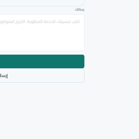
رسالتك
إرسال