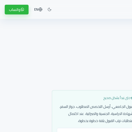
واتساب
EN
حتى نبدأ بشكل صحيح
بول الجامعي، أرسل التخصص المطلوب، جواز السفر،
هادة الدراسية، الجنسية والميزانية. عند اكتمال
تطلبات نرتب القبول بثقة خطوة بخطوة.