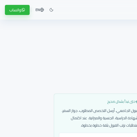
واتساب
EN
حتى نبدأ بشكل صحيح
بول الجامعي، أرسل التخصص المطلوب، جواز السفر،
هادة الدراسية، الجنسية والميزانية. عند اكتمال
تطلبات نرتب القبول بثقة خطوة بخطوة.