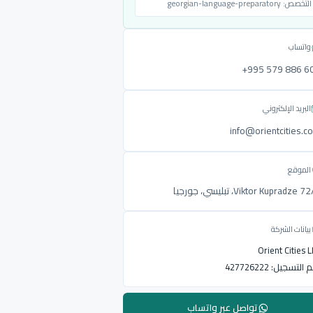
التخصص:
georgian-language-preparatory
واتساب
‎+995 579 886 6
البريد الإلكتروني
info@orientcities.c
الموقع
Viktor Kupradze ، تبليسي، جورجيا
بيانات الشركة
Orient Cities 
م التسجيل:
427726222
تواصل عبر واتساب