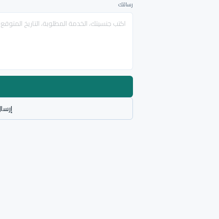
رسالتك
إرسال