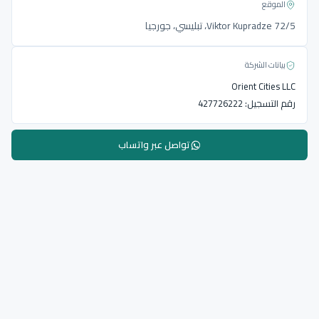
الموقع
Viktor Kupradze 72/5، تبليسي، جورجيا
بيانات الشركة
Orient Cities LLC
رقم التسجيل:
427726222
تواصل عبر واتساب