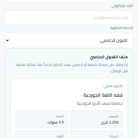
البريد الإلكتروني
الخدمة المطلوبة
ملف القبول الدراسي
إذا وصلت من صفحة جامعة أو تخصص، ستجد الاختيار محدداً هنا. يمكنك تعديله
قبل الإرسال.
الاختيار الحالي
فقه اللغة الجورجية
جامعة سانت أندرو الجورجية
الرسوم
المدة
2,250 لاري
3.0 سنوات
الدرجة
اللغة