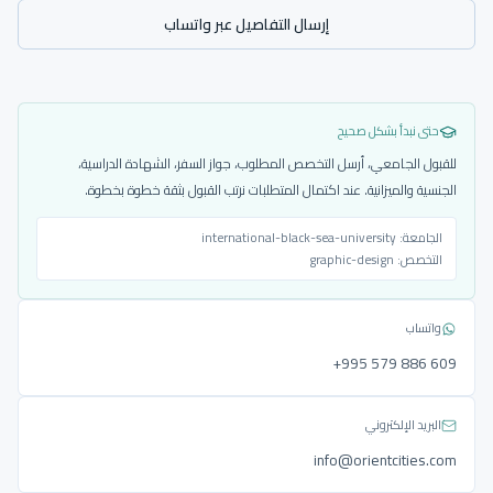
إرسال التفاصيل عبر واتساب
حتى نبدأ بشكل صحيح
للقبول الجامعي، أرسل التخصص المطلوب، جواز السفر، الشهادة الدراسية،
الجنسية والميزانية. عند اكتمال المتطلبات نرتب القبول بثقة خطوة بخطوة.
الجامعة:
international-black-sea-university
التخصص:
graphic-design
واتساب
‎+995 579 886 609
البريد الإلكتروني
info@orientcities.com