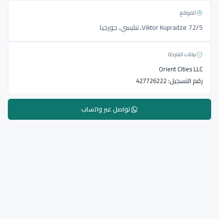
الموقع
Viktor Kupradze 72/5، تبليسي، جورجيا
بيانات الشركة
Orient Cities LLC
رقم التسجيل:
427726222
تواصل عبر واتساب