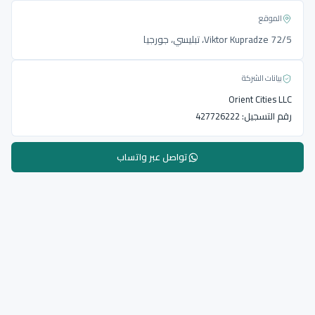
الموقع
Viktor Kupradze 72/5، تبليسي، جورجيا
بيانات الشركة
Orient Cities LLC
رقم التسجيل:
427726222
تواصل عبر واتساب