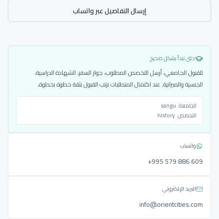
إرسال التفاصيل عبر واتساب
حتى نبدأ بشكل صحيح
للقبول الجامعي، أرسل التخصص المطلوب، جواز السفر، الشهادة الدراسية،
الجنسية والميزانية. عند اكتمال المتطلبات نرتب القبول بثقة خطوة بخطوة.
الجامعة:
sangu
التخصص:
history
واتساب
‎+995 579 886 609
البريد الإلكتروني
info@orientcities.com