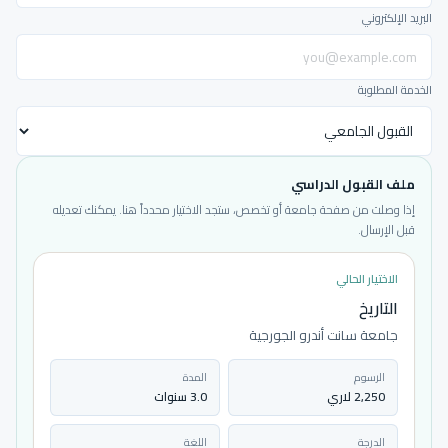
البريد الإلكتروني
الخدمة المطلوبة
ملف القبول الدراسي
إذا وصلت من صفحة جامعة أو تخصص، ستجد الاختيار محدداً هنا. يمكنك تعديله
قبل الإرسال.
الاختيار الحالي
التاريخ
جامعة سانت أندرو الجورجية
الرسوم
المدة
2,250 لاري
3.0 سنوات
الدرجة
اللغة