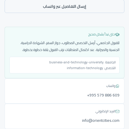
إرسال التفاصيل عبر واتساب
حتى نبدأ بشكل صحيح
للقبول الجامعي، أرسل التخصص المطلوب، جواز السفر، الشهادة الدراسية،
الجنسية والميزانية. عند اكتمال المتطلبات نرتب القبول بثقة خطوة بخطوة.
الجامعة:
business-and-technology-university
التخصص:
information-technology
واتساب
‎+995 579 886 609
البريد الإلكتروني
info@orientcities.com