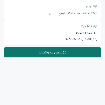
الموقع
Viktor Kupradze 72/5، تبليسي، جورجيا
بيانات الشركة
Orient Cities LLC
رقم التسجيل:
427726222
تواصل عبر واتساب