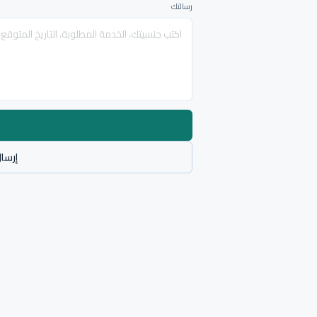
رسالتك
إرسال