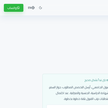
واتساب
EN
حتى نبدأ بشكل صحيح
بول الجامعي، أرسل التخصص المطلوب، جواز السفر،
هادة الدراسية، الجنسية والميزانية. عند اكتمال
تطلبات نرتب القبول بثقة خطوة بخطوة.