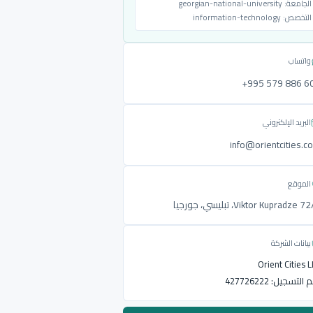
الجامعة:
georgian-national-university
التخصص:
information-technology
واتساب
‎+995 579 886 6
البريد الإلكتروني
info@orientcities.c
الموقع
Viktor Kupradze ، تبليسي، جورجيا
بيانات الشركة
Orient Cities 
م التسجيل:
427726222