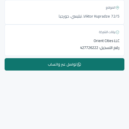
الموقع
Viktor Kupradze 72/5، تبليسي، جورجيا
بيانات الشركة
Orient Cities LLC
رقم التسجيل:
427726222
تواصل عبر واتساب