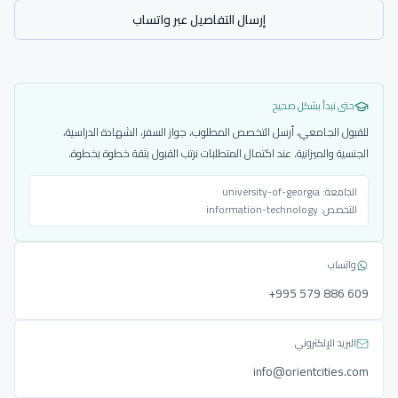
إرسال التفاصيل عبر واتساب
حتى نبدأ بشكل صحيح
للقبول الجامعي، أرسل التخصص المطلوب، جواز السفر، الشهادة الدراسية،
الجنسية والميزانية. عند اكتمال المتطلبات نرتب القبول بثقة خطوة بخطوة.
الجامعة:
university-of-georgia
التخصص:
information-technology
واتساب
‎+995 579 886 609
البريد الإلكتروني
info@orientcities.com