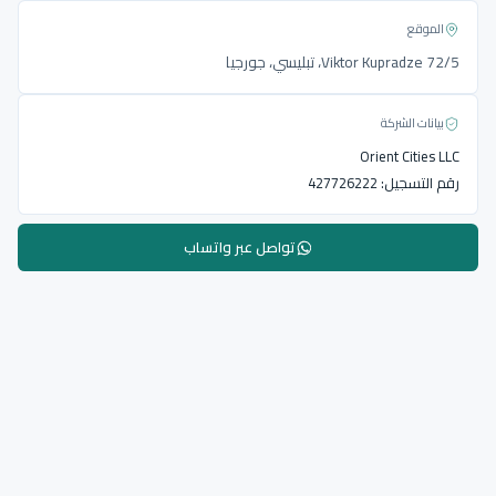
الموقع
Viktor Kupradze 72/5، تبليسي، جورجيا
بيانات الشركة
Orient Cities LLC
رقم التسجيل:
427726222
تواصل عبر واتساب