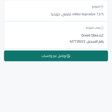
الموقع
Viktor Kupradze 72/5، تبليسي، جورجيا
بيانات الشركة
Orient Cities LLC
رقم التسجيل:
427726222
تواصل عبر واتساب