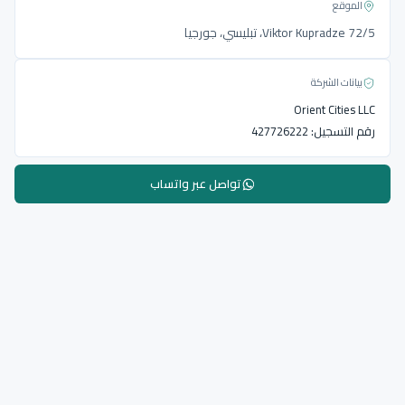
الموقع
Viktor Kupradze 72/5، تبليسي، جورجيا
بيانات الشركة
Orient Cities LLC
رقم التسجيل:
427726222
تواصل عبر واتساب