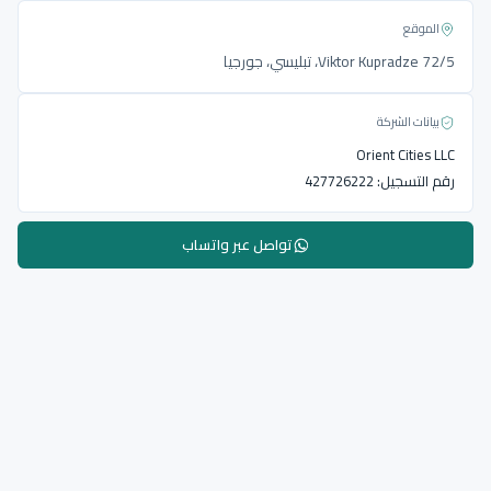
الموقع
Viktor Kupradze 72/5، تبليسي، جورجيا
بيانات الشركة
Orient Cities LLC
رقم التسجيل:
427726222
تواصل عبر واتساب