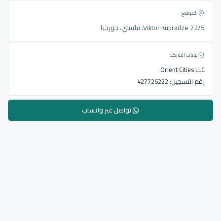
الموقع
Viktor Kupradze 72/5، تبليسي، جورجيا
بيانات الشركة
Orient Cities LLC
رقم التسجيل:
427726222
تواصل عبر واتساب