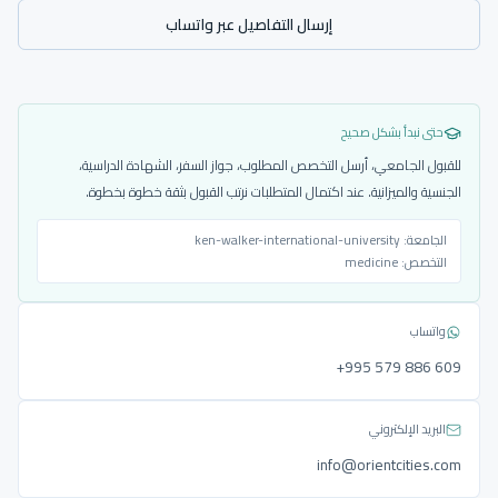
إرسال التفاصيل عبر واتساب
حتى نبدأ بشكل صحيح
للقبول الجامعي، أرسل التخصص المطلوب، جواز السفر، الشهادة الدراسية،
الجنسية والميزانية. عند اكتمال المتطلبات نرتب القبول بثقة خطوة بخطوة.
الجامعة:
ken-walker-international-university
التخصص:
medicine
واتساب
‎+995 579 886 609
البريد الإلكتروني
info@orientcities.com