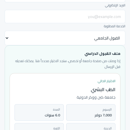
البريد الإلكتروني
الخدمة المطلوبة
ملف القبول الدراسي
إذا وصلت من صفحة جامعة أو تخصص، ستجد الاختيار محدداً هنا. يمكنك تعديله
قبل الإرسال.
الاختيار الحالي
الطب البشري
جامعة كين ووكر الدولية
الرسوم
المدة
7,000 دولار
6.0 سنوات
الدرجة
اللغة