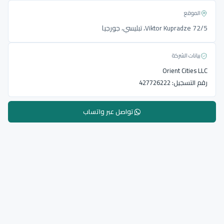
الموقع
Viktor Kupradze 72/5، تبليسي، جورجيا
بيانات الشركة
Orient Cities LLC
رقم التسجيل:
427726222
تواصل عبر واتساب