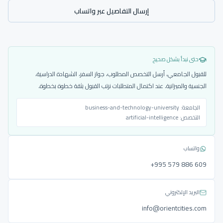
إرسال التفاصيل عبر واتساب
حتى نبدأ بشكل صحيح
للقبول الجامعي، أرسل التخصص المطلوب، جواز السفر، الشهادة الدراسية،
الجنسية والميزانية. عند اكتمال المتطلبات نرتب القبول بثقة خطوة بخطوة.
الجامعة:
business-and-technology-university
التخصص:
artificial-intelligence
واتساب
‎+995 579 886 609
البريد الإلكتروني
info@orientcities.com