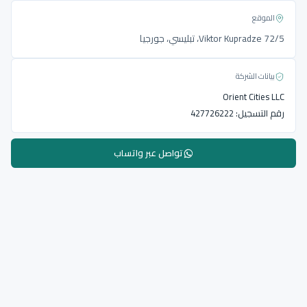
الموقع
Viktor Kupradze 72/5، تبليسي، جورجيا
بيانات الشركة
Orient Cities LLC
رقم التسجيل:
427726222
تواصل عبر واتساب