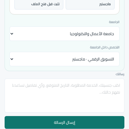
ماجستير
تثبت قبل فتح الملف
الجامعة
التخصص داخل الجامعة
رسالتك
إرسال الرسالة