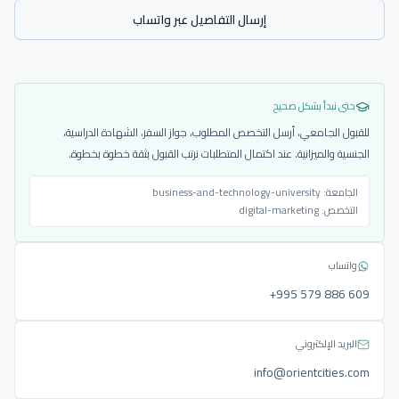
إرسال التفاصيل عبر واتساب
حتى نبدأ بشكل صحيح
للقبول الجامعي، أرسل التخصص المطلوب، جواز السفر، الشهادة الدراسية،
الجنسية والميزانية. عند اكتمال المتطلبات نرتب القبول بثقة خطوة بخطوة.
الجامعة:
business-and-technology-university
التخصص:
digital-marketing
واتساب
‎+995 579 886 609
البريد الإلكتروني
info@orientcities.com