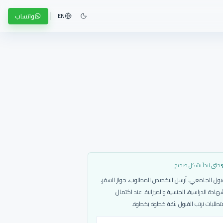
واتساب
EN
حتى نبدأ بشكل صحيح
بول الجامعي، أرسل التخصص المطلوب، جواز السفر،
هادة الدراسية، الجنسية والميزانية. عند اكتمال
تطلبات نرتب القبول بثقة خطوة بخطوة.