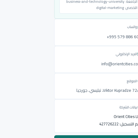
الجامعة:
business-and-technology-university
التخصص:
digital-marketing
واتساب
‎+995 579 886 6
البريد الإلكتروني
info@orientcities.c
الموقع
Viktor Kupradze ، تبليسي، جورجيا
بيانات الشركة
Orient Cities 
م التسجيل:
427726222