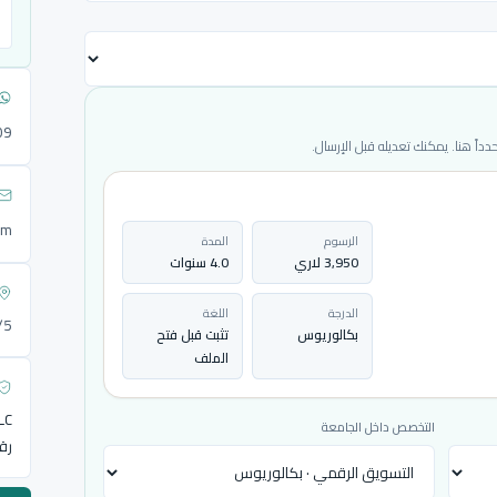
09
ً هنا. يمكنك تعديله قبل الإرسال.
om
الرسوم
المدة
3,950 لاري
4.0 سنوات
الدرجة
اللغة
72/5
بكالوريوس
تثبت قبل فتح
الملف
LLC
التخصص داخل الجامعة
رق