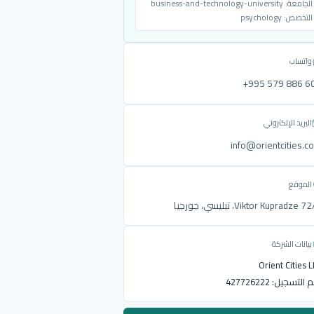
الجامعة:
business-and-technology-university
التخصص:
psychology
واتساب
‎+995 579 886 6
البريد الإلكتروني
info@orientcities.c
الموقع
Viktor Kupradze ، تبليسي، جورجيا
بيانات الشركة
Orient Cities 
م التسجيل:
427726222