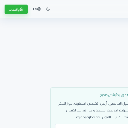
واتساب
EN
حتى نبدأ بشكل صحيح
بول الجامعي، أرسل التخصص المطلوب، جواز السفر،
هادة الدراسية، الجنسية والميزانية. عند اكتمال
تطلبات نرتب القبول بثقة خطوة بخطوة.