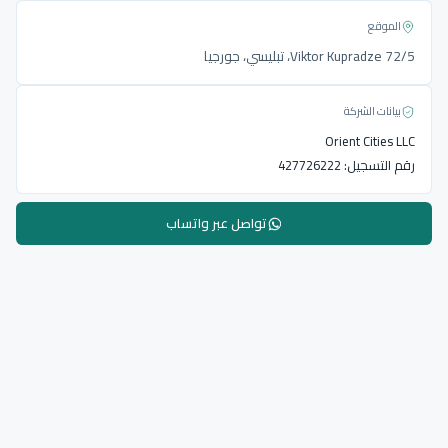
الموقع
Viktor Kupradze 72/5، تبليسي، جورجيا
بيانات الشركة
Orient Cities LLC
رقم التسجيل:
427726222
تواصل عبر واتساب