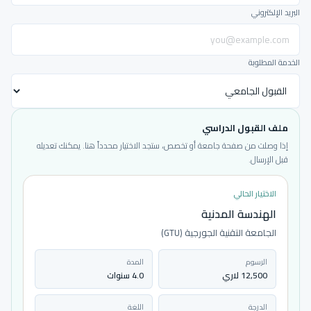
البريد الإلكتروني
الخدمة المطلوبة
ملف القبول الدراسي
إذا وصلت من صفحة جامعة أو تخصص، ستجد الاختيار محدداً هنا. يمكنك تعديله
قبل الإرسال.
الاختيار الحالي
الهندسة المدنية
الجامعة التقنية الجورجية (GTU)
الرسوم
المدة
12,500 لاري
4.0 سنوات
الدرجة
اللغة