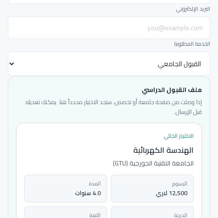
البريد الإلكتروني
الخدمة المطلوبة
ملف القبول الدراسي
إذا وصلت من صفحة جامعة أو تخصص، ستجد الاختيار محدداً هنا. يمكنك تعديله
قبل الإرسال.
الاختيار الحالي
الهندسة الكهربائية
الجامعة التقنية الجورجية (GTU)
الرسوم
المدة
12,500 لاري
4.0 سنوات
الدرجة
اللغة