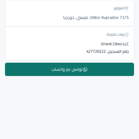
الموقع
Viktor Kupradze 72/5، تبليسي، جورجيا
بيانات الشركة
Orient Cities LLC
رقم التسجيل:
427726222
تواصل عبر واتساب