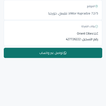
الموقع
Viktor Kupradze 72/5، تبليسي، جورجيا
بيانات الشركة
Orient Cities LLC
رقم التسجيل:
427726222
تواصل عبر واتساب