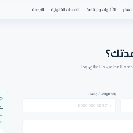
السفر
التأشيرات والإقامة
الخدمات القانونية
الترجمة
دتك؟
: ما المطلوب، ما الوثائق، وما
رقم الهاتف / واتساب
للق
الش
الم