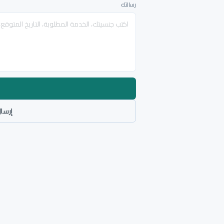
رسالتك
إرسال