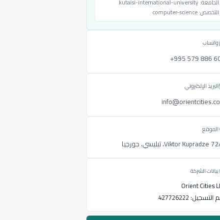
الجامعة:
kutaisi-international-university
التخصص:
computer-science
واتساب
‎+995 579 886 6
البريد الإلكتروني
info@orientcities.c
الموقع
Viktor Kupradze ، تبليسي، جورجيا
بيانات الشركة
Orient Cities 
م التسجيل:
427726222