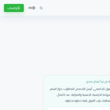
واتساب
EN
حتى نبدأ بشكل صحيح
بول الجامعي، أرسل التخصص المطلوب، جواز السفر،
هادة الدراسية، الجنسية والميزانية. عند اكتمال
تطلبات نرتب القبول بثقة خطوة بخطوة.