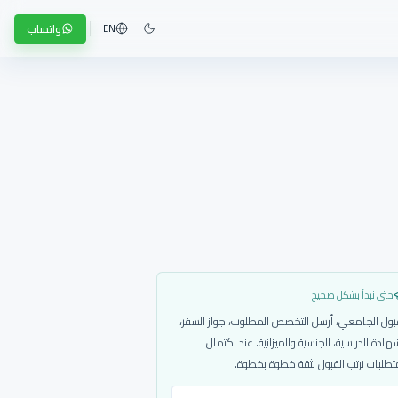
واتساب
EN
حتى نبدأ بشكل صحيح
بول الجامعي، أرسل التخصص المطلوب، جواز السفر،
هادة الدراسية، الجنسية والميزانية. عند اكتمال
تطلبات نرتب القبول بثقة خطوة بخطوة.