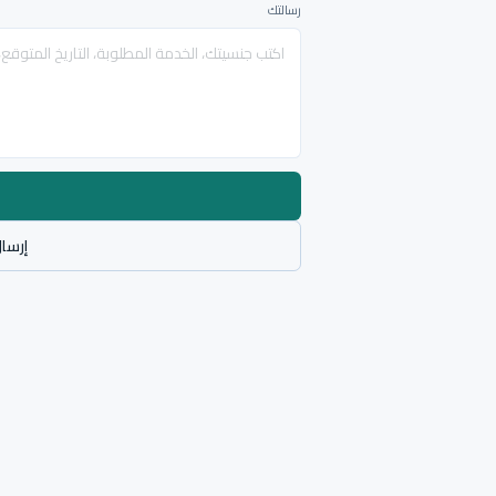
رسالتك
إرسال