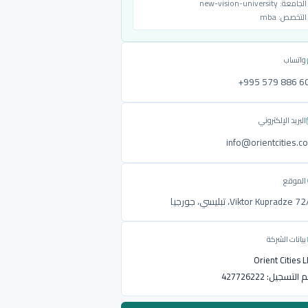
الجامعة:
new-vision-university
التخصص:
mba
واتساب
‎+995 579 886 6
البريد الإلكتروني
info@orientcities.c
الموقع
Viktor Kupradze ، تبليسي، جورجيا
بيانات الشركة
Orient Cities 
م التسجيل:
427726222