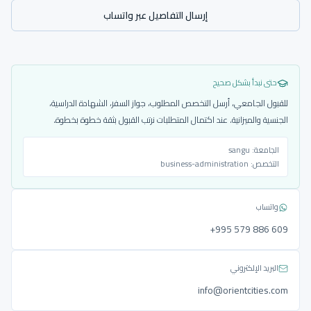
إرسال التفاصيل عبر واتساب
حتى نبدأ بشكل صحيح
للقبول الجامعي، أرسل التخصص المطلوب، جواز السفر، الشهادة الدراسية،
الجنسية والميزانية. عند اكتمال المتطلبات نرتب القبول بثقة خطوة بخطوة.
الجامعة:
sangu
التخصص:
business-administration
واتساب
‎+995 579 886 609
البريد الإلكتروني
info@orientcities.com