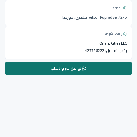
الموقع
Viktor Kupradze 72/5، تبليسي، جورجيا
بيانات الشركة
Orient Cities LLC
رقم التسجيل:
427726222
تواصل عبر واتساب