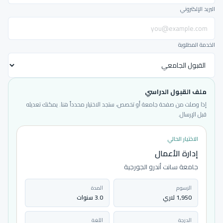
البريد الإلكتروني
الخدمة المطلوبة
ملف القبول الدراسي
إذا وصلت من صفحة جامعة أو تخصص، ستجد الاختيار محدداً هنا. يمكنك تعديله
قبل الإرسال.
الاختيار الحالي
إدارة الأعمال
جامعة سانت أندرو الجورجية
الرسوم
المدة
1,950 لاري
3.0 سنوات
الدرجة
اللغة