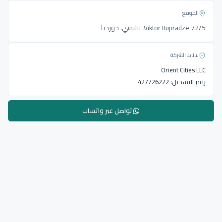
الموقع
Viktor Kupradze 72/5، تبليسي، جورجيا
بيانات الشركة
Orient Cities LLC
رقم التسجيل:
427726222
تواصل عبر واتساب