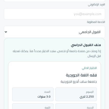
البريد الإلكتروني
الخدمة المطلوبة
ملف القبول الدراسي
إذا وصلت من صفحة جامعة أو تخصص، ستجد الاختيار محدداً هنا. يمكنك تعديله
قبل الإرسال.
الاختيار الحالي
فقه اللغة الجورجية
جامعة سانت أندرو الجورجية
الرسوم
المدة
2,250 لاري
3.0 سنوات
الدرجة
اللغة