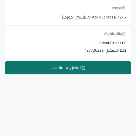
الموقع
Viktor Kupradze 72/5، تبليسي، جورجيا
بيانات الشركة
Orient Cities LLC
رقم التسجيل:
427726222
تواصل عبر واتساب