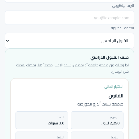
البريد الإلكتروني
الخدمة المطلوبة
ملف القبول الدراسي
إذا وصلت من صفحة جامعة أو تخصص، ستجد الاختيار محدداً هنا. يمكنك تعديله
قبل الإرسال.
الاختيار الحالي
القانون
جامعة سانت أندرو الجورجية
الرسوم
المدة
2,250 لاري
3.0 سنوات
الدرجة
اللغة