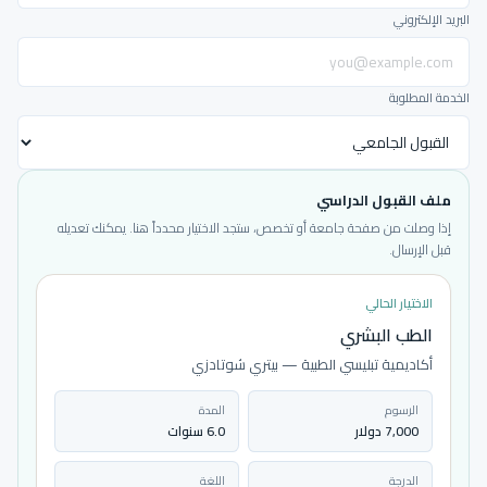
البريد الإلكتروني
الخدمة المطلوبة
ملف القبول الدراسي
إذا وصلت من صفحة جامعة أو تخصص، ستجد الاختيار محدداً هنا. يمكنك تعديله
قبل الإرسال.
الاختيار الحالي
الطب البشري
أكاديمية تبليسي الطبية — بيتري شوتادزي
الرسوم
المدة
7,000 دولار
6.0 سنوات
الدرجة
اللغة