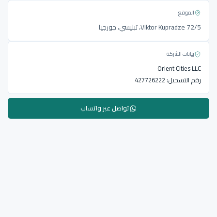
الموقع
Viktor Kupradze 72/5، تبليسي، جورجيا
بيانات الشركة
Orient Cities LLC
رقم التسجيل:
427726222
تواصل عبر واتساب