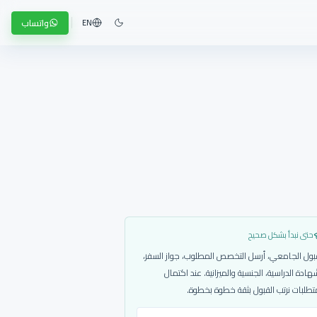
واتساب
EN
حتى نبدأ بشكل صحيح
بول الجامعي، أرسل التخصص المطلوب، جواز السفر،
هادة الدراسية، الجنسية والميزانية. عند اكتمال
تطلبات نرتب القبول بثقة خطوة بخطوة.