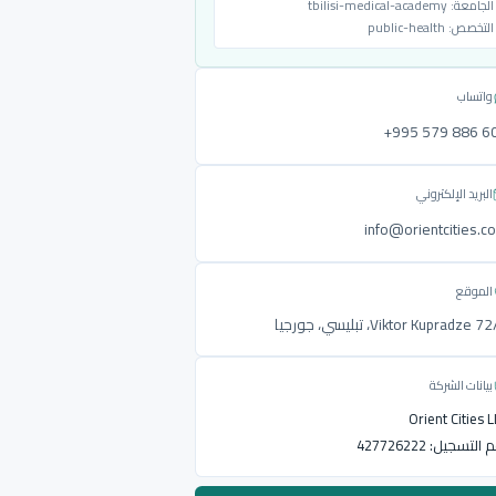
الجامعة:
tbilisi-medical-academy
التخصص:
public-health
واتساب
‎+995 579 886 6
البريد الإلكتروني
info@orientcities.c
الموقع
Viktor Kupradze ، تبليسي، جورجيا
بيانات الشركة
Orient Cities 
م التسجيل:
427726222