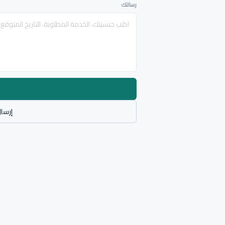
رسالتك
إرسال