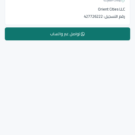
بيانات الشركة
Orient Cities LLC
رقم التسجيل:
427726222
تواصل عبر واتساب