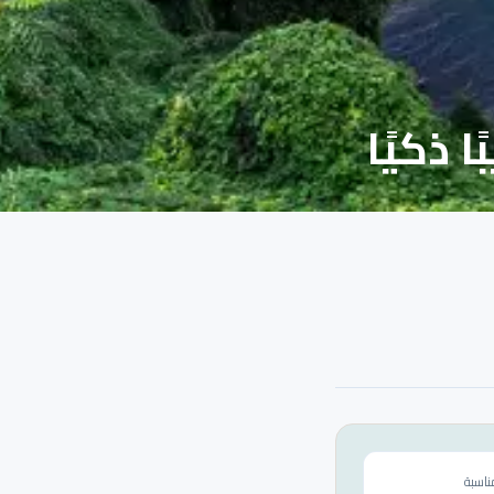
ا ذكيًا
ناسبة