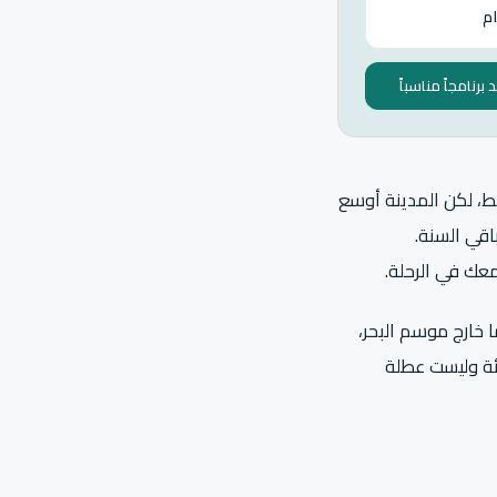
برنامجاً مناسباً
ط، لكن المدينة أوسع
باقي السنة.
عك في الرحلة.
ا خارج موسم البحر،
ئة وليست عطلة