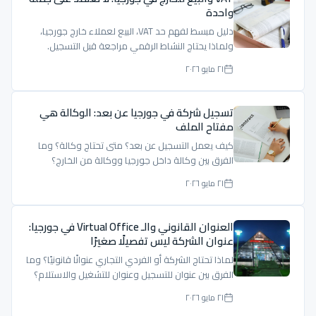
واحدة
دليل مبسط لفهم حد VAT، البيع لعملاء خارج جورجيا،
ولماذا يحتاج النشاط الرقمي مراجعة قبل التسجيل.
٢١ مايو ٢٠٢٦
تسجيل شركة في جورجيا عن بعد: الوكالة هي
مفتاح الملف
كيف يعمل التسجيل عن بعد؟ متى تحتاج وكالة؟ وما
الفرق بين وكالة داخل جورجيا ووكالة من الخارج؟
٢١ مايو ٢٠٢٦
العنوان القانوني والـ Virtual Office في جورجيا:
عنوان الشركة ليس تفصيلًا صغيرًا
لماذا تحتاج الشركة أو الفردي التجاري عنوانًا قانونيًا؟ وما
الفرق بين عنوان للتسجيل وعنوان للتشغيل والاستلام؟
٢١ مايو ٢٠٢٦