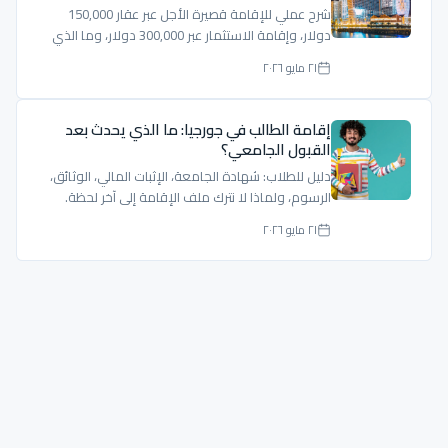
شرح عملي للإقامة قصيرة الأجل عبر عقار 150,000
دولار، وإقامة الاستثمار عبر 300,000 دولار، وما الذي
يجب تدقيقه قبل الشراء.
٢١ مايو ٢٠٢٦
إقامة الطالب في جورجيا: ما الذي يحدث بعد
القبول الجامعي؟
دليل للطلاب: شهادة الجامعة، الإثبات المالي، الوثائق،
الرسوم، ولماذا لا نترك ملف الإقامة إلى آخر لحظة.
٢١ مايو ٢٠٢٦