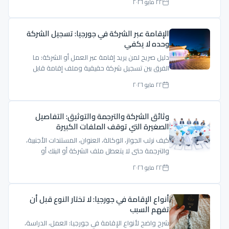
٢٢ مايو ٢٠٢٦
الإقامة عبر الشركة في جورجيا: تسجيل الشركة
وحده لا يكفي
دليل صريح لمن يريد إقامة عبر العمل أو الشركة: ما
الفرق بين تسجيل شركة حقيقية وملف إقامة قابل
للدفاع؟
٢٢ مايو ٢٠٢٦
وثائق الشركة والترجمة والتوثيق: التفاصيل
الصغيرة التي توقف الملفات الكبيرة
كيف نرتب الجواز، الوكالة، العنوان، المستندات الأجنبية،
والترجمة حتى لا يتعطل ملف الشركة أو البنك أو
الإقامة.
٢٢ مايو ٢٠٢٦
أنواع الإقامة في جورجيا: لا تختار النوع قبل أن
تفهم السبب
شرح واضح لأنواع الإقامة في جورجيا: العمل، الدراسة،