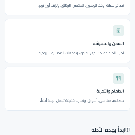
نصائح عملية: وقت الوصول، الطقس، الوثائق، وترتيب أول يوم.
السكن والمعيشة
اختيار المنطقة، مستوى الفندق، وتوقعات المصاريف اليومية.
الطعام والتجربة
مطاعم، مقاهي، أسواق، وتجارب خفيفة تجعل الرحلة أدفأ.
ابدأ بهذه الأدلة