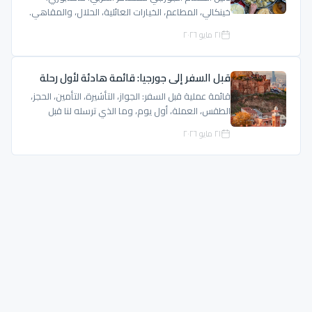
خينكالي، المطاعم، الخيارات العائلية، الحلال، والمقاهي.
٢١ مايو ٢٠٢٦
قبل السفر إلى جورجيا: قائمة هادئة لأول رحلة
قائمة عملية قبل السفر: الجواز، التأشيرة، التأمين، الحجز،
الطقس، العملة، أول يوم، وما الذي ترسله لنا قبل
الرحلة.
٢١ مايو ٢٠٢٦