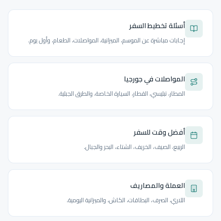
أسئلة تخطيط السفر
إجابات مباشرة عن الموسم، الميزانية، المواصلات، الطعام، وأول يوم.
المواصلات في جورجيا
المطار، تبليسي، القطار، السيارة الخاصة، والطرق الجبلية.
أفضل وقت للسفر
الربيع، الصيف، الخريف، الشتاء، البحر والجبال.
العملة والمصاريف
اللاري، الصرف، البطاقات، الكاش، والميزانية اليومية.