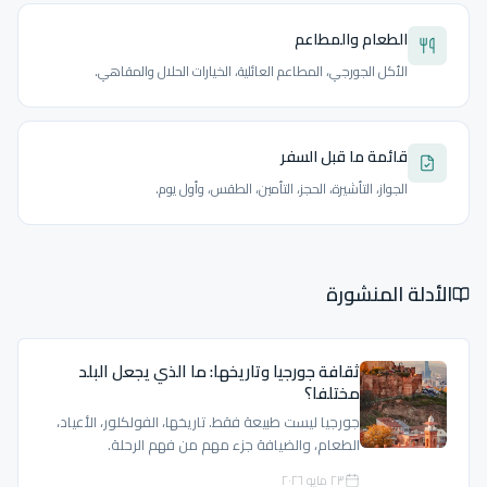
الطعام والمطاعم
الأكل الجورجي، المطاعم العائلية، الخيارات الحلال والمقاهي.
قائمة ما قبل السفر
الجواز، التأشيرة، الحجز، التأمين، الطقس، وأول يوم.
الأدلة المنشورة
ثقافة جورجيا وتاريخها: ما الذي يجعل البلد
مختلفا؟
جورجيا ليست طبيعة فقط. تاريخها، الفولكلور، الأعياد،
الطعام، والضيافة جزء مهم من فهم الرحلة.
٢٣ مايو ٢٠٢٦