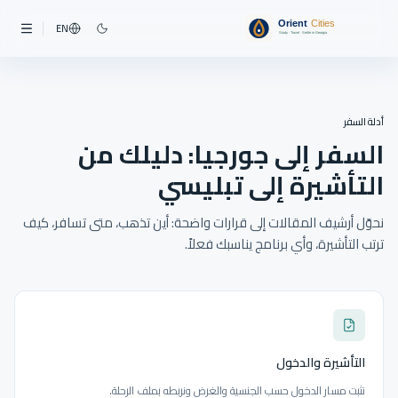
EN
أدلة السفر
السفر إلى جورجيا: دليلك من
التأشيرة إلى تبليسي
نحوّل أرشيف المقالات إلى قرارات واضحة: أين تذهب، متى تسافر، كيف
ترتب التأشيرة، وأي برنامج يناسبك فعلاً.
التأشيرة والدخول
نثبت مسار الدخول حسب الجنسية والغرض ونربطه بملف الرحلة.