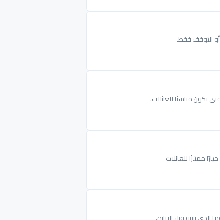
ت أو التوقف فقط.
ى يكون مناسبًا للعائلات.
ا ممتازًا للعائلات.
لذي نرتبه قبل الزيارة.