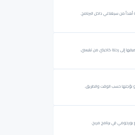
 أهدأ من سيغناغي داخل البرنامج.
ضيفها إلى رحلة كاخيتي من تبليسي.
و نؤجلها حسب الوقت والطريق.
ع بورجومي في برنامج مريح.