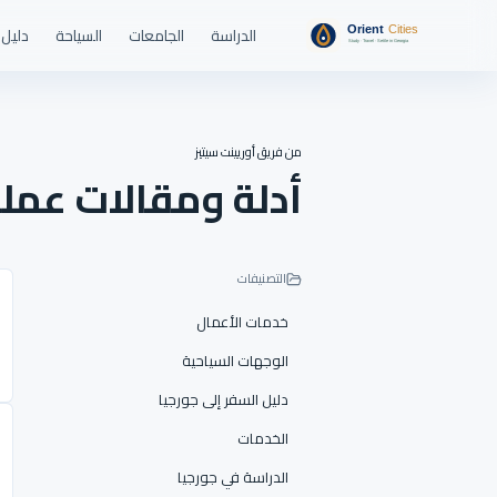
الدراسة
الجامعات
السياحة
دليل 
من فريق أوريينت سيتيز
أدلة ومقالات عمل
التصنيفات
خدمات الأعمال
الوجهات السياحية
دليل السفر إلى جورجيا
الخدمات
الدراسة في جورجيا