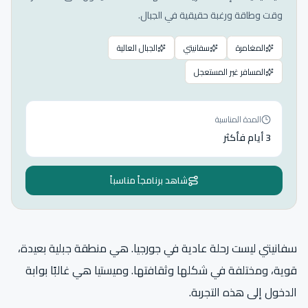
وقت وطاقة ورغبة حقيقية في الجبال.
المغامرة
سفانيتي
الجبال العالية
المسافر غير المستعجل
المدة المناسبة
3 أيام فأكثر
شاهد برنامجاً مناسباً
سفانيتي ليست رحلة عادية في جورجيا. هي منطقة جبلية بعيدة،
قوية، ومختلفة في شكلها وثقافتها. وميستيا هي غالبًا بوابة
الدخول إلى هذه التجربة.