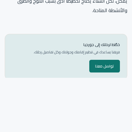
يمكن، لكن الشتاء يحتاج تخطيطًا أدق بسبب الثلوج والطرق
والأنشطة المتاحة.
خطّط لرحلتك إلى جورجيا
فريقنا يساعدك في تنظيم إقامتك وجولاتك وكل تفاصيل رحلتك.
تواصل معنا
جميع الوجهات