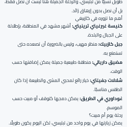
طويل نسبيًا من تبليسي، والرحلة الجميلة هنا ليست أن نصل فقط،
بل أن نصل بدون إرهاق زائد.
أهم ما تزوره في كازبيغي
كنيسة غيرغيتي ترينيتي:
أشهر مشهد في المنطقة، بإطلالة
على الجبال والبلدة.
جبل كازبيك:
منظر مهيب، وليس بالضرورة أن تصعده حتى
تستمتع به.
مضيق داريالي:
منطقة طبيعية جميلة يمكن إضافتها حسب
الوقت.
شلالات جفيلتي:
خيار رائع لمحبي المشي والطبيعة إذا كان
الطقس مناسبًا.
غوداوري في الطريق:
يمكن دمجها كتوقف أو مبيت حسب
الموسم.
رحلة يوم أم مبيت؟
يمكن زيارتها في يوم واحد من تبليسي، لكن اليوم يكون طويلًا.