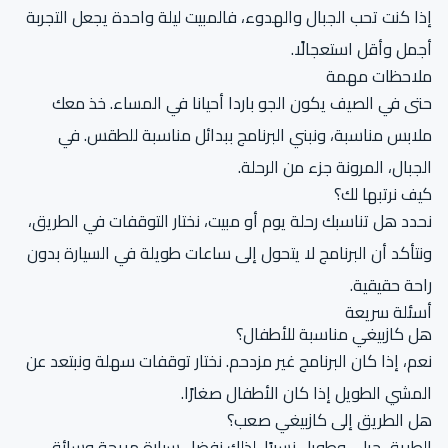
إذا كنت تحب الجبال والهدوء، فالمبيت ليلة واحدة يجعل التجربة
أجمل وأقل استعجالًا.
ملاحظات مهمة
حتى في الصيف يكون الجو باردا أحيانا في المساء. خذ معك
ملابس مناسبة، ونبني البرنامج ببدائل مناسبة للطقس. في
الجبال، المرونة جزء من الرحلة.
كيف نرتبها لك؟
نحدد هل تناسبك رحلة يوم أو مبيت، نختار التوقفات في الطريق،
ونتأكد أن البرنامج لا يتحول إلى ساعات طويلة في السيارة بدون
راحة حقيقية.
أسئلة سريعة
هل كازبيغي مناسبة للأطفال؟
نعم، إذا كان البرنامج غير مزدحم. نختار توقفات سهلة ونبتعد عن
المشي الطويل إذا كان الأطفال صغارًا.
هل الطريق إلى كازبيغي صعب؟
الطريق جبلي وطويل نسبيًا، لذلك نفضل سيارة مريحة وسائق