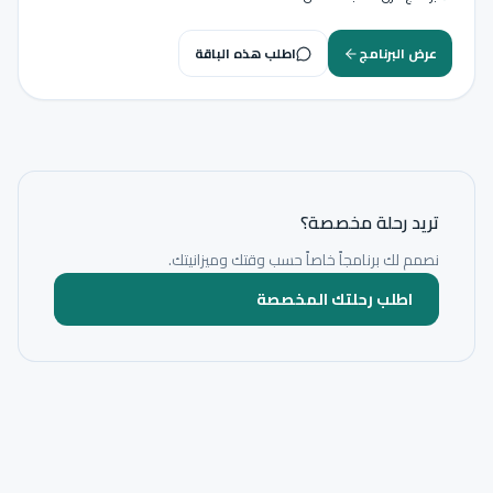
عرض البرنامج
اطلب هذه الباقة
تريد رحلة مخصصة؟
نصمم لك برنامجاً خاصاً حسب وقتك وميزانيتك.
اطلب رحلتك المخصصة