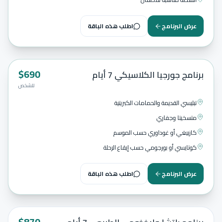
عرض البرنامج
اطلب هذه الباقة
$
690
مميز
7
أيام
برنامج جورجيا الكلاسيكي 7 أيام
للشخص
تبليسي القديمة والحمامات الكبريتية
متسخيتا وجفاري
كازبيغي أو غوداوري حسب الموسم
كوتايسي أو بورجومي حسب إيقاع الرحلة
عرض البرنامج
اطلب هذه الباقة
$
870
7
أيام