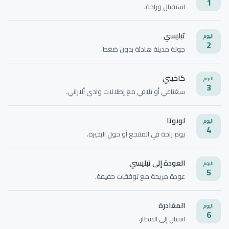
1
استقبال وراحة.
تبليسي
اليوم
2
جولة مدينة هادئة بدون ضغط.
كاخيتي
اليوم
3
سغناغي أو تلافي مع إطلالات وادي ألازاني.
لوبوتا
اليوم
4
يوم راحة في المنتجع أو حول البحيرة.
العودة إلى تبليسي
اليوم
5
عودة مريحة مع توقفات خفيفة.
المغادرة
اليوم
6
انتقال إلى المطار.