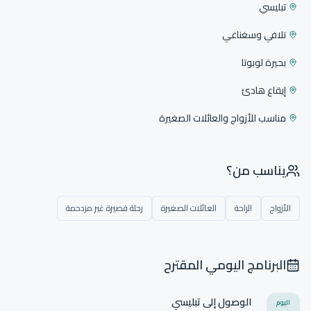
تبليسي
تلافي وسغناغي
بحيرة لوبوتا
إيقاع هادئ
مناسب للأزواج والعائلات الصغيرة
يناسب من؟
الأزواج
الراحة
العائلات الصغيرة
رحلة قصيرة غير مزدحمة
البرنامج اليومي المقترح
الوصول إلى تبليسي
اليوم