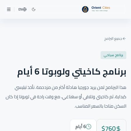
EN
جميع البرامج
برنامج سياحي
برنامج كاخيتي ولوبوتا 6 أيام
هذا البرنامج لمن يريد جورجيا هادئة أكثر من مزدحمة. نأخذ تبليسي
كبداية، ثم كاخيتي وتلافي أو سغناغي، مع وقت راحة في لوبوتا إذا كان
السكن متاحا بالسعر المناسب.
760
$
6
أيام